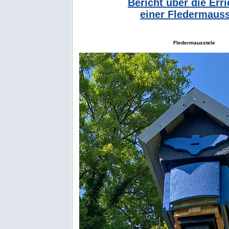
Bericht über die Err
einer Fledermauss
Fledermausstele