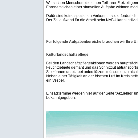
Wir suchen Menschen, die einen Teil ihrer Freizeit g
Ehrenamtlichen einer sinnvollen Aufgabe widmen möc
Dafür sind keine speziellen Vorkenntnisse erforderlich.
Der Zeitaufwand für die Arbeit beim NABU kann individ
Für folgende Aufgabenbereiche brauchen wir Ihre U
Kulturlandschaftspflege
Bei den Landschaftspflegeaktionen werden hauptsäch
Feuchtgebiete gemäht und das Schnittgut abtransportie
Sie können uns dabei unterstützen, müssen dazu nicht 
Neben einer Tätigkeit an der frischen Luft im Kreis net
ein Vesper.
Einsatztermine werden hier auf der Seite "Aktuelles" u
bekanntgegeben.