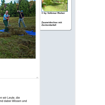
© by Volkmar Rieber
Zauneidechse mit
Zeckenbefall
 wir Leute, die
und dabei Wissen und