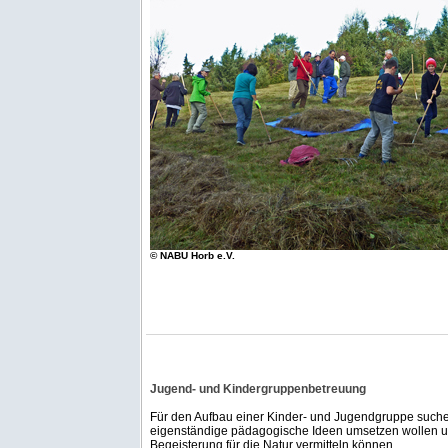
© NABU Horb e.V.
Jugend- und Kindergruppenbetreuung
Für den Aufbau einer Kinder- und Jugendgruppe suchen
eigenständige pädagogische Ideen umsetzen wollen 
Begeisterung für die Natur vermitteln können.