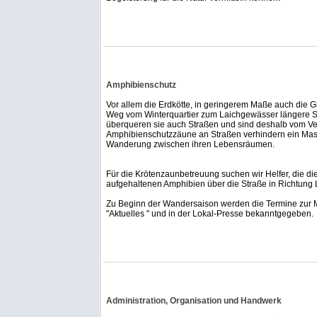
Amphibienschutz
Vor allem die Erdkötte, in geringerem Maße auch die G
Weg vom Winterquartier zum Laichgewässer längere S
überqueren sie auch Straßen und sind deshalb vom Ve
Amphibienschutzzäune an Straßen verhindern ein Mass
Wanderung zwischen ihren Lebensräumen.
Für die Krötenzaunbetreuung suchen wir Helfer, die d
aufgehaltenen Amphibien über die Straße in Richtung 
Zu Beginn der Wandersaison werden die Termine zur Mit
"Aktuelles " und in der Lokal-Presse bekanntgegeben.
Administration, Organisation und Handwerk