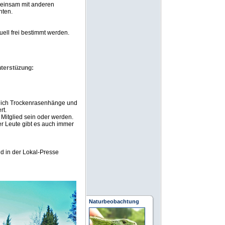
emeinsam mit anderen
hten.
uell frei bestimmt werden.
nterstüzung:
lich Trockenrasenhänge und
rt.
Mitglied sein oder werden.
ter Leute gibt es auch immer
nd in der Lokal-Presse
Naturbeobachtung