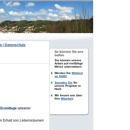
 / Datenschutz
So können Sie uns
helfen
Sie können unsere
Arbeit auf vielfältige
Weise unterstützen:
Werden Sie
Mitglied
im NABU
Spenden Sie
für
unsere Projekte in
Horb
Wir freuen uns über
Ihre
Mitarbeit
 Grundlage unserer
den Erhalt von Lebensräumen